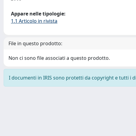
Appare nelle tipologie:
1.1 Articolo in rivista
File in questo prodotto:
Non ci sono file associati a questo prodotto.
I documenti in IRIS sono protetti da copyright e tutti i di