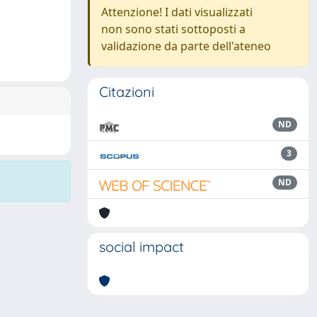
Attenzione! I dati visualizzati
non sono stati sottoposti a
validazione da parte dell'ateneo
Citazioni
ND
3
ND
social impact