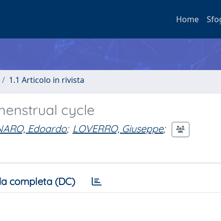
Home
Sfo
1.1 Articolo in rivista
 menstrual cycle
NARO, Edoardo
;
LOVERRO, Giuseppe
;
a completa (DC)