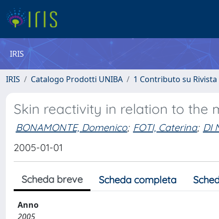
IRIS
IRIS
Catalogo Prodotti UNIBA
1 Contributo su Rivista
Skin reactivity in relation to the
BONAMONTE, Domenico
;
FOTI, Caterina
;
DI 
2005-01-01
Scheda breve
Scheda completa
Sched
Anno
2005