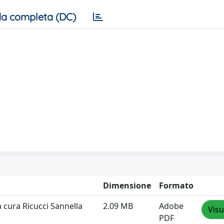
a completa (DC)
Dimensione
Formato
 cura Ricucci Sannella
2.09 MB
Adobe
Visu
PDF