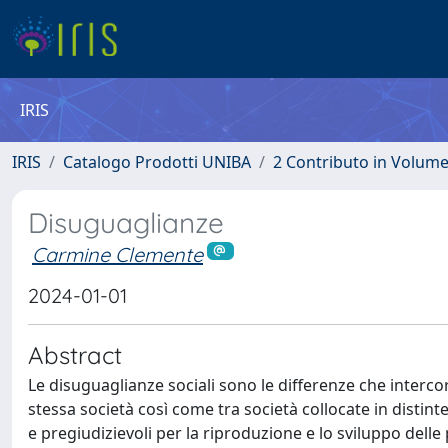
IRIS
IRIS
Catalogo Prodotti UNIBA
2 Contributo in Volum
Disuguaglianze
Carmine Clemente
2024-01-01
Abstract
Le disuguaglianze sociali sono le differenze che interco
stessa società così come tra società collocate in distint
e pregiudizievoli per la riproduzione e lo sviluppo delle po