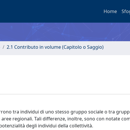
Home
Sfo
e
2.1 Contributo in volume (Capitolo o Saggio)
rrono tra individui di uno stesso gruppo sociale o tra grupp
e aree regionali. Tali differenze, inoltre, sono con notate co
tenzialità degli individui della collettività.