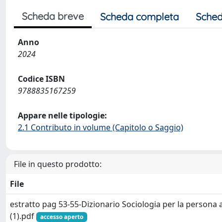
Scheda breve
Scheda completa
Sched
Anno
2024
Codice ISBN
9788835167259
Appare nelle tipologie:
2.1 Contributo in volume (Capitolo o Saggio)
File in questo prodotto:
File
estratto pag 53-55-Dizionario Sociologia per la persona a
(1).pdf
accesso aperto