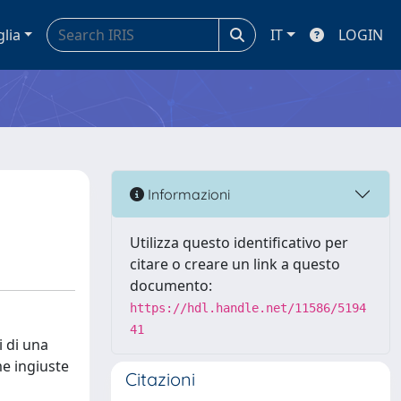
glia
IT
LOGIN
Informazioni
Utilizza questo identificativo per
citare o creare un link a questo
documento:
https://hdl.handle.net/11586/5194
41
i di una
me ingiuste
Citazioni