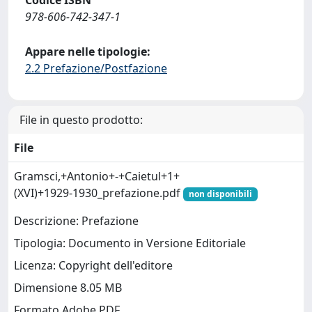
Codice ISBN
978-606-742-347-1
Appare nelle tipologie:
2.2 Prefazione/Postfazione
File in questo prodotto:
File
Gramsci,+Antonio+-+Caietul+1+
(XVI)+1929‑1930_prefazione.pdf
non disponibili
Descrizione: Prefazione
Tipologia: Documento in Versione Editoriale
Licenza: Copyright dell'editore
Dimensione 8.05 MB
Formato Adobe PDF