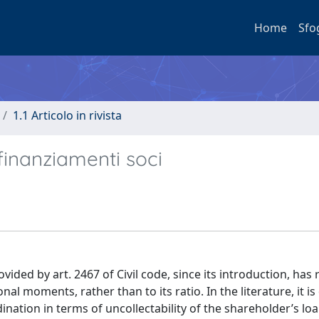
Home
Sfo
1.1 Articolo in rivista
finanziamenti soci
ided by art. 2467 of Civil code, since its introduction, has 
 moments, rather than to its ratio. In the literature, it i
ordination in terms of uncollectability of the shareholder’s l