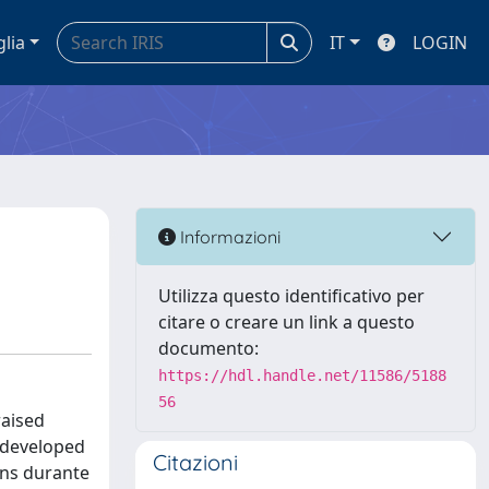
glia
IT
LOGIN
Informazioni
Utilizza questo identificativo per
citare o creare un link a questo
documento:
https://hdl.handle.net/11586/5188
56
raised
s developed
Citazioni
oans durante