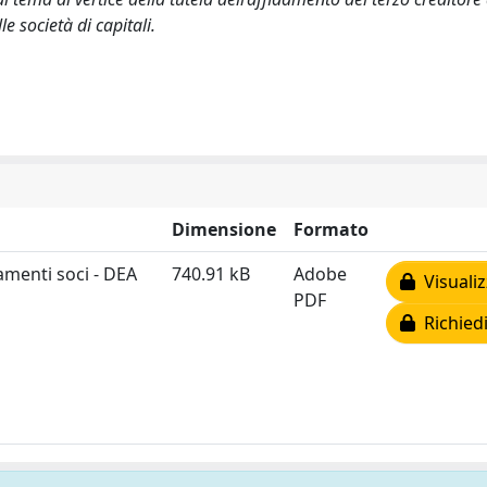
e società di capitali.
Dimensione
Formato
iamenti soci - DEA
740.91 kB
Adobe
Visualiz
PDF
Richiedi