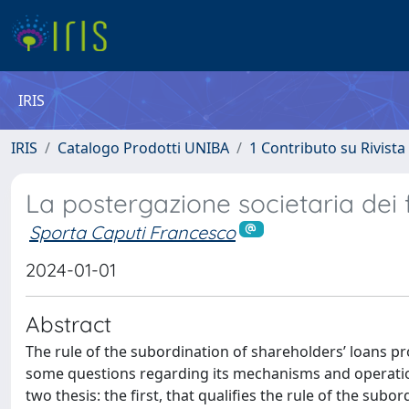
IRIS
IRIS
Catalogo Prodotti UNIBA
1 Contributo su Rivista
La postergazione societaria dei 
Sporta Caputi Francesco
2024-01-01
Abstract
The rule of the subordination of shareholders’ loans prov
some questions regarding its mechanisms and operational
two thesis: the first, that qualifies the rule of the sub