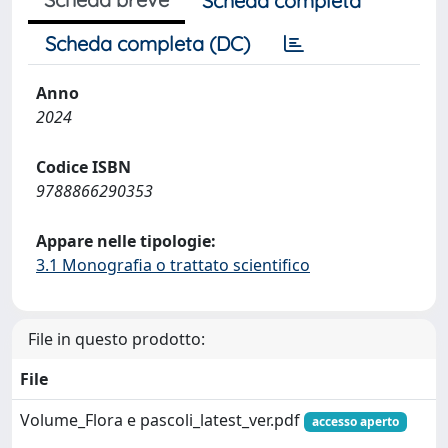
Scheda completa
Scheda completa (DC)
Anno
2024
Codice ISBN
9788866290353
Appare nelle tipologie:
3.1 Monografia o trattato scientifico
File in questo prodotto:
File
Volume_Flora e pascoli_latest_ver.pdf
accesso aperto