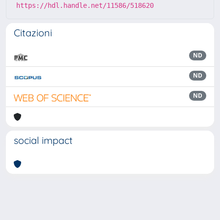
https://hdl.handle.net/11586/518620
Citazioni
ND
ND
ND
social impact