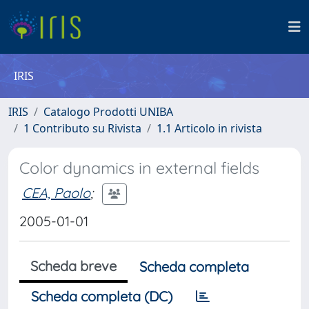
IRIS
IRIS
Catalogo Prodotti UNIBA
1 Contributo su Rivista
1.1 Articolo in rivista
Color dynamics in external fields
CEA, Paolo
;
2005-01-01
Scheda breve
Scheda completa
Scheda completa (DC)