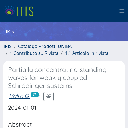
IRIS
IRIS
Catalogo Prodotti UNIBA
1 Contributo su Rivista
1.1 Articolo in rivista
Partially concentrating standing
waves for weakly coupled
Schrödinger systems
Vaira G.
;
2024-01-01
Abstract