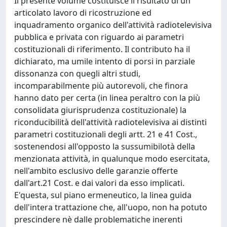
Il presente volume costituisce il risultato di un
articolato lavoro di ricostruzione ed
inquadramento organico dell'attività radiotelevisiva
pubblica e privata con riguardo ai parametri
costituzionali di riferimento. Il contributo ha il
dichiarato, ma umile intento di porsi in parziale
dissonanza con quegli altri studi,
incomparabilmente più autorevoli, che finora
hanno dato per certa (in linea peraltro con la più
consolidata giurisprudenza costituzionale) la
riconducibilità dell'attività radiotelevisiva ai distinti
parametri costituzionali degli artt. 21 e 41 Cost.,
sostenendosi all'opposto la sussumibilotà della
menzionata attività, in qualunque modo esercitata,
nell'ambito esclusivo delle garanzie offerte
dall'art.21 Cost. e dai valori da esso implicati.
E'questa, sul piano ermeneutico, la linea guida
dell'intera trattazione che, all'uopo, non ha potuto
prescindere nè dalle problematiche inerenti