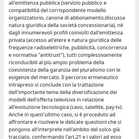
all'emittenza pubblica (servizio pubblico e
compatibilità del corrispondente modello
organizzatorio, canone di abbonamento,discussa
natura giuridica della società concessionaria), nè
dagli innumerevoli profili coinvolti dall'emittenza
privata (accesso all'etere e natura giuridica delle
frequenze radioelettriche, pubblicità, concorrenza
e normativa "antitrust"), tutti complessivamente
riconducibili al più ampio problema della
coesistenza della garanzia del pluralismo con le
esigenze del mercato. Il percorso ermeneutico
intrapreso si conclude con la trattazione
dell'importante tema della diversificazione dei
modelli dell'offerta televisiva in relazione
all'evoluzione tecnologica (cavo, satellite, pay-tv).
Anche in quest'ultimo caso, si è proceduto ad
affrontare e risolvere le delicate questioni che si
pongono all'interprete nell'ambito del solco già
tracciato, confermando l'art.21 e i valori ad esso