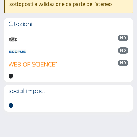
sottoposti a validazione da parte dell'ateneo
Citazioni
ND
ND
ND
social impact