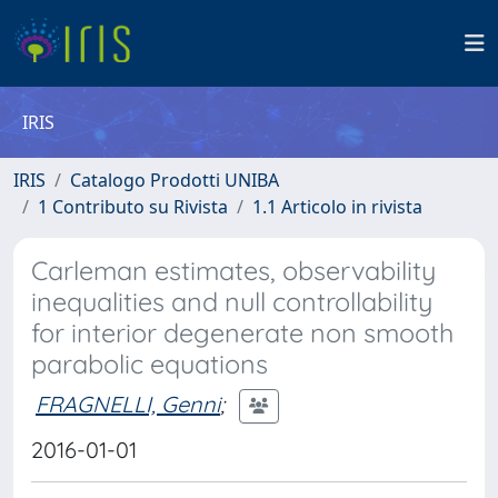
IRIS
IRIS
Catalogo Prodotti UNIBA
1 Contributo su Rivista
1.1 Articolo in rivista
Carleman estimates, observability
inequalities and null controllability
for interior degenerate non smooth
parabolic equations
FRAGNELLI, Genni
;
2016-01-01