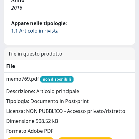
Anno
2016
Appare nelle tipologie:
1.1 Articolo in rivista
File in questo prodotto:
File
memo769.pdf
non disponibili
Descrizione: Articolo principale
Tipologia: Documento in Post-print
Licenza: NON PUBBLICO - Accesso privato/ristretto
Dimensione 908.52 kB
Formato Adobe PDF