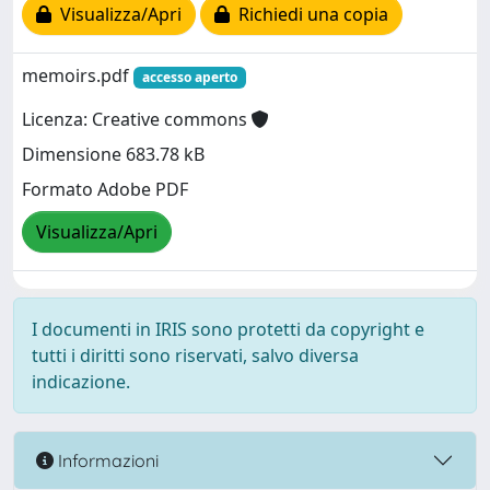
Visualizza/Apri
Richiedi una copia
memoirs.pdf
accesso aperto
Licenza: Creative commons
Dimensione 683.78 kB
Formato Adobe PDF
Visualizza/Apri
I documenti in IRIS sono protetti da copyright e
tutti i diritti sono riservati, salvo diversa
indicazione.
Informazioni