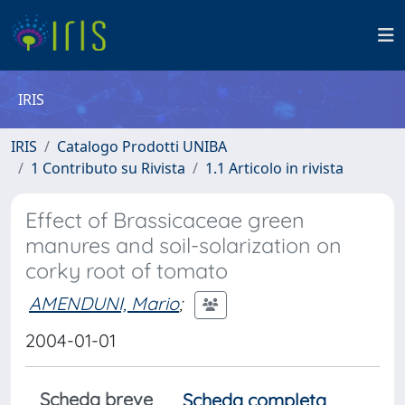
IRIS
IRIS
Catalogo Prodotti UNIBA
1 Contributo su Rivista
1.1 Articolo in rivista
Effect of Brassicaceae green
manures and soil-solarization on
corky root of tomato
AMENDUNI, Mario
;
2004-01-01
Scheda breve
Scheda completa