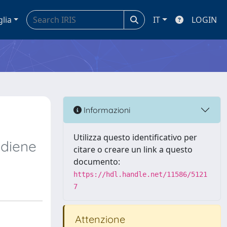
glia
IT
LOGIN
Informazioni
Utilizza questo identificativo per
adiene
citare o creare un link a questo
documento:
https://hdl.handle.net/11586/5121
7
Attenzione