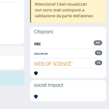
Attenzione! I dati visualizzati
non sono stati sottoposti a
validazione da parte dell'ateneo
Citazioni
ND
12
13
social impact