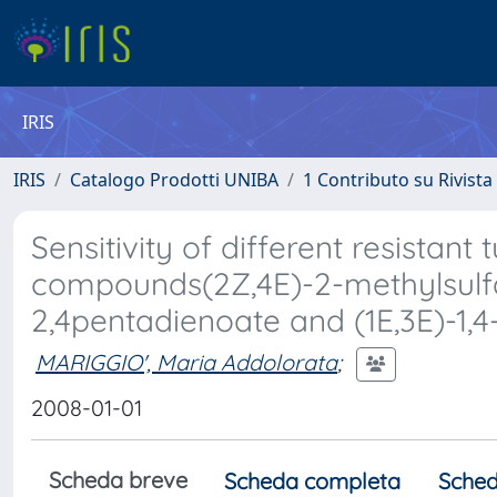
IRIS
IRIS
Catalogo Prodotti UNIBA
1 Contributo su Rivista
Sensitivity of different resistant
compounds(2Z,4E)-2-methylsulfan
2,4pentadienoate and (1E,3E)-1,4-
MARIGGIO', Maria Addolorata
;
2008-01-01
Scheda breve
Scheda completa
Sched