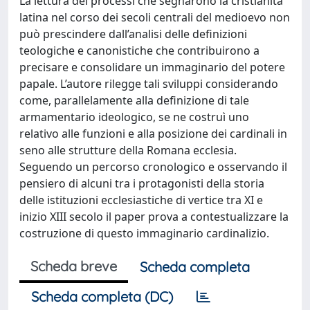
La lettura dei processi che segnarono la cristianità
latina nel corso dei secoli centrali del medioevo non
può prescindere dall’analisi delle definizioni
teologiche e canonistiche che contribuirono a
precisare e consolidare un immaginario del potere
papale. L’autore rilegge tali sviluppi considerando
come, parallelamente alla definizione di tale
armamentario ideologico, se ne costruì uno
relativo alle funzioni e alla posizione dei cardinali in
seno alle strutture della Romana ecclesia.
Seguendo un percorso cronologico e osservando il
pensiero di alcuni tra i protagonisti della storia
delle istituzioni ecclesiastiche di vertice tra XI e
inizio XIII secolo il paper prova a contestualizzare la
costruzione di questo immaginario cardinalizio.
Scheda breve
Scheda completa
Scheda completa (DC)