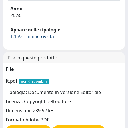
Anno
2024
Appare nelle tipologie:
1.1 Articolo in rivista
File in questo prodotto:
File
It.pdf
non disponibili
Tipologia: Documento in Versione Editoriale
Licenza: Copyright dell'editore
Dimensione 239.52 kB
Formato Adobe PDF