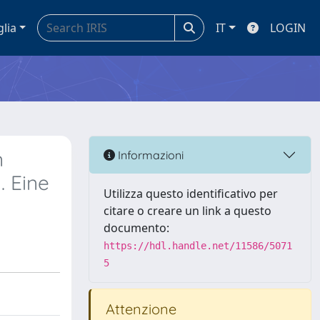
glia
IT
LOGIN
n
Informazioni
 Eine
Utilizza questo identificativo per
citare o creare un link a questo
documento:
https://hdl.handle.net/11586/5071
5
Attenzione