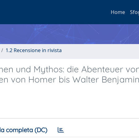
Home
Sfo
1.2 Recensione in rivista
hen und Mythos: die Abenteuer vo
n von Homer bis Walter Benjamin.
a completa (DC)