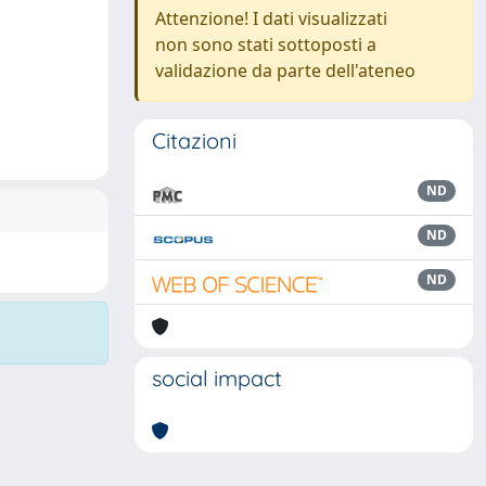
Attenzione! I dati visualizzati
non sono stati sottoposti a
validazione da parte dell'ateneo
Citazioni
ND
ND
ND
social impact