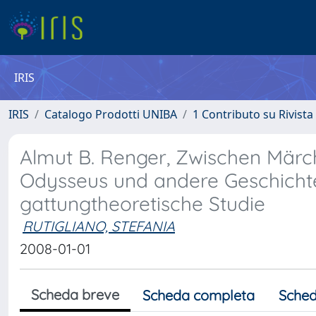
IRIS
IRIS
Catalogo Prodotti UNIBA
1 Contributo su Rivista
Almut B. Renger, Zwischen Märc
Odysseus und andere Geschichte
gattungtheoretische Studie
RUTIGLIANO, STEFANIA
2008-01-01
Scheda breve
Scheda completa
Sched