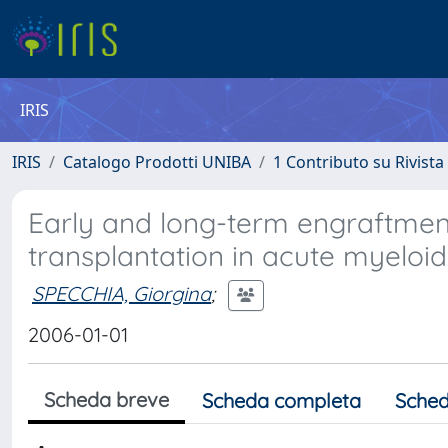
IRIS
IRIS
Catalogo Prodotti UNIBA
1 Contributo su Rivista
Early and long-term engraftment
transplantation in acute myeloid
SPECCHIA, Giorgina
;
2006-01-01
Scheda breve
Scheda completa
Sched