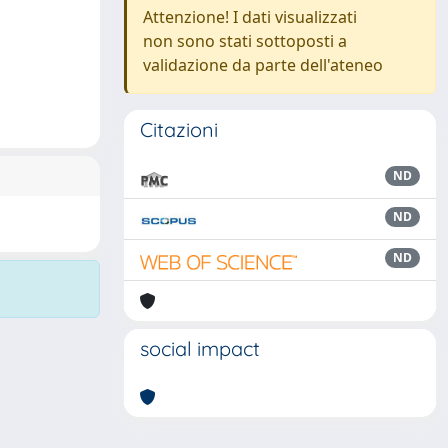
Attenzione! I dati visualizzati
non sono stati sottoposti a
validazione da parte dell'ateneo
Citazioni
ND
ND
ND
social impact