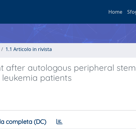
Home
Sfo
1.1 Articolo in rivista
 after autologous peripheral stem 
 leukemia patients
a completa (DC)