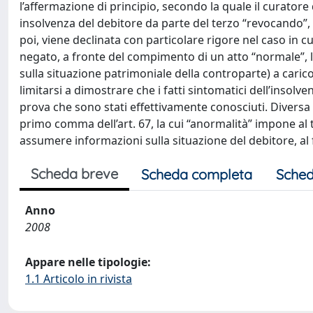
l’affermazione di principio, secondo la quale il curatore
insolvenza del debitore da parte del terzo “revocando”, 
poi, viene declinata con particolare rigore nel caso in cu
negato, a fronte del compimento di un atto “normale”, l
sulla situazione patrimoniale della controparte) a carico
limitarsi a dimostrare che i fatti sintomatici dell’insol
prova che sono stati effettivamente conosciuti. Diversa 
primo comma dell’art. 67, la cui “anormalità” impone al te
assumere informazioni sulla situazione del debitore, al f
Scheda breve
Scheda completa
Sched
Anno
2008
Appare nelle tipologie:
1.1 Articolo in rivista