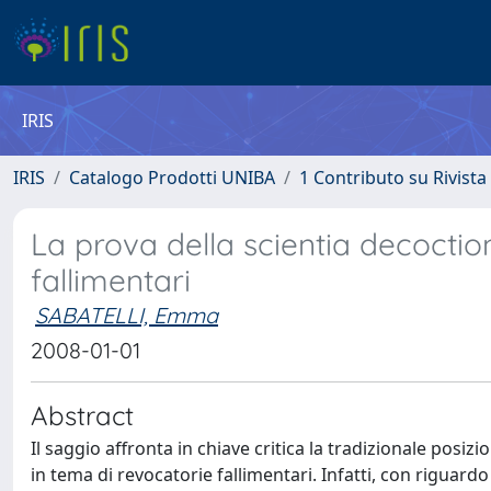
IRIS
IRIS
Catalogo Prodotti UNIBA
1 Contributo su Rivista
La prova della scientia decoction
fallimentari
SABATELLI, Emma
2008-01-01
Abstract
Il saggio affronta in chiave critica la tradizionale posiz
in tema di revocatorie fallimentari. Infatti, con riguardo a