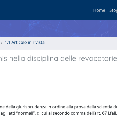
Home
Sfo
1.1 Articolo in rivista
is nella disciplina delle revocatori
ione della giurisprudenza in ordine alla prova della scientia 
gli atti “normali”, di cui al secondo comma dell’art. 67 l.fall.