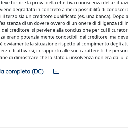
 deve fornire la prova della effettiva conoscenza della situaz
viene degradata in concreto a mera possibilità di conoscere
i il terzo sia un creditore qualificato (es. una banca). Dopo 
’esistenza di un dovere ovvero di un onere di diligenza (di 
 del creditore, si perviene alla conclusione per cui il curat
venza erano potenzialmente conoscibili dal creditore, ma deve
è ovviamente la situazione rispetto al compimento degli atti 
rzo di attivarsi, in rapporto alle sue caratteristiche persona
ine di dimostrare che lo stato di insolvenza non era da lui 
a completa (DC)