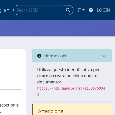
glia
IT
LOGIN
e
Informazioni
Utilizza questo identificativo per
citare o creare un link a questo
documento:
https://hdl.handle.net/11586/5034
8
decoctionis
Attenzione
,