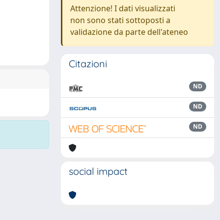
Attenzione! I dati visualizzati
non sono stati sottoposti a
validazione da parte dell'ateneo
Citazioni
ND
ND
ND
social impact