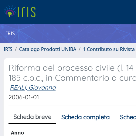
IRIS
IRIS
Catalogo Prodotti UNIBA
1 Contributo su Rivista
Riforma del processo civile (l. 1
185 c.p.c., in Commentario a cura
REALI, Giovanna
2006-01-01
Scheda breve
Scheda completa
Sched
Anno