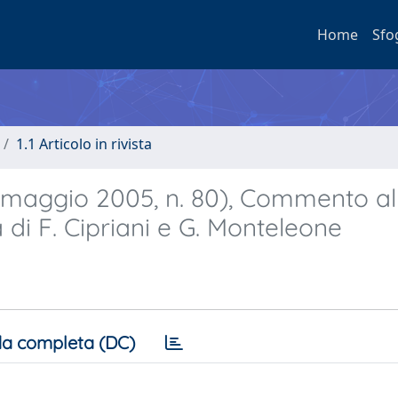
Home
Sfo
1.1 Articolo in rivista
4 maggio 2005, n. 80), Commento all
 di F. Cipriani e G. Monteleone
a completa (DC)