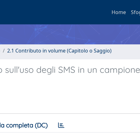
Home
Sfo
e
2.1 Contributo in volume (Capitolo o Saggio)
io sull'uso degli SMS in un campione
a completa (DC)