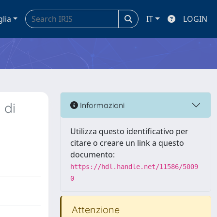
glia
IT
LOGIN
 di
Informazioni
Utilizza questo identificativo per
citare o creare un link a questo
documento:
https://hdl.handle.net/11586/5009
0
Attenzione