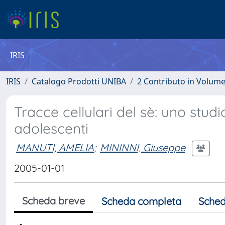
IRIS
IRIS
Catalogo Prodotti UNIBA
2 Contributo in Volum
Tracce cellulari del sè: uno stud
adolescenti
MANUTI, AMELIA
;
MININNI, Giuseppe
2005-01-01
Scheda breve
Scheda completa
Sched