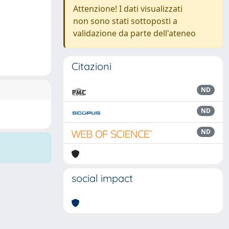
Attenzione! I dati visualizzati
non sono stati sottoposti a
validazione da parte dell'ateneo
Citazioni
ND
ND
ND
social impact