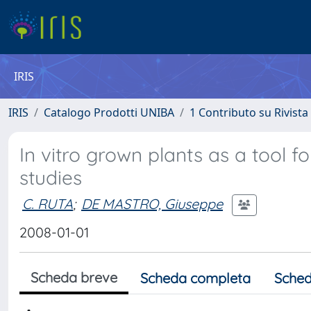
IRIS
IRIS
Catalogo Prodotti UNIBA
1 Contributo su Rivista
In vitro grown plants as a tool 
studies
C. RUTA
;
DE MASTRO, Giuseppe
2008-01-01
Scheda breve
Scheda completa
Sched