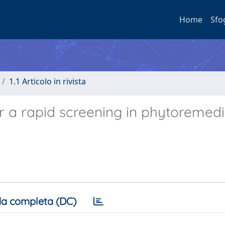
Home
Sfo
1.1 Articolo in rivista
for a rapid screening in phytoremed
a completa (DC)