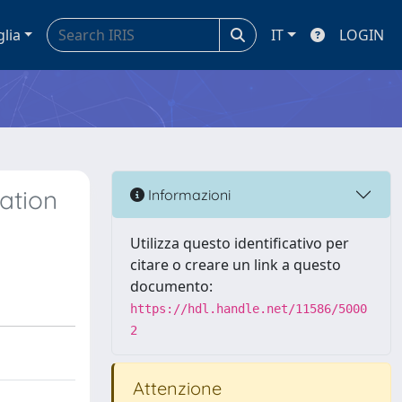
glia
IT
LOGIN
iation
Informazioni
Utilizza questo identificativo per
citare o creare un link a questo
documento:
https://hdl.handle.net/11586/5000
2
Attenzione