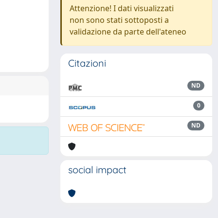
Attenzione! I dati visualizzati
non sono stati sottoposti a
validazione da parte dell'ateneo
Citazioni
ND
0
ND
social impact