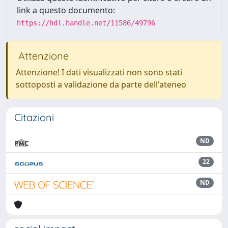
link a questo documento:
https://hdl.handle.net/11586/49796
Attenzione
Attenzione! I dati visualizzati non sono stati
sottoposti a validazione da parte dell'ateneo
Citazioni
ND
22
ND