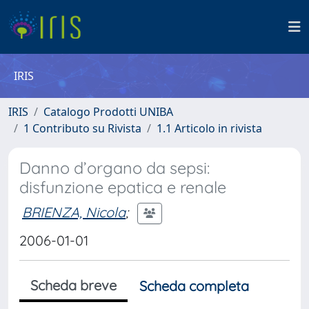
IRIS
IRIS
Catalogo Prodotti UNIBA
1 Contributo su Rivista
1.1 Articolo in rivista
Danno d’organo da sepsi:
disfunzione epatica e renale
BRIENZA, Nicola
;
2006-01-01
Scheda breve
Scheda completa