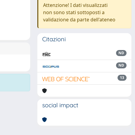
Attenzione! I dati visualizzati
non sono stati sottoposti a
validazione da parte dell'ateneo
Citazioni
ND
ND
13
social impact