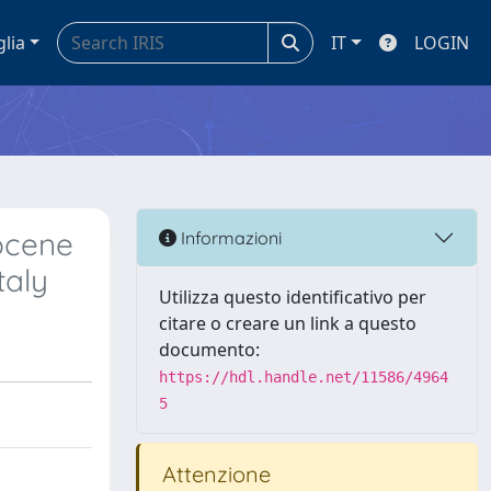
glia
IT
LOGIN
iocene
Informazioni
taly
Utilizza questo identificativo per
citare o creare un link a questo
documento:
https://hdl.handle.net/11586/4964
5
Attenzione