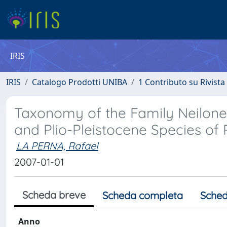
IRIS
IRIS
Catalogo Prodotti UNIBA
1 Contributo su Rivista
Taxonomy of the Family Neilonel
and Plio-Pleistocene Species of 
LA PERNA, Rafael
2007-01-01
Scheda breve
Scheda completa
Sched
Anno