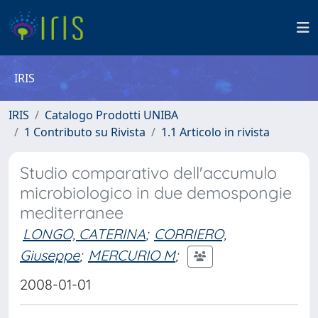
IRIS
IRIS
Catalogo Prodotti UNIBA
1 Contributo su Rivista
1.1 Articolo in rivista
Studio comparativo dell'accumulo
microbiologico in due demospongie
mediterranee
LONGO, CATERINA
;
CORRIERO,
Giuseppe
;
MERCURIO M
;
2008-01-01