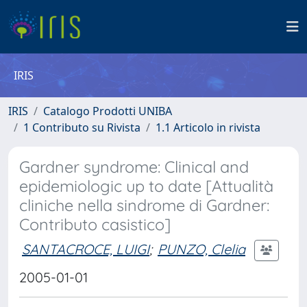
IRIS
IRIS
Catalogo Prodotti UNIBA
1 Contributo su Rivista
1.1 Articolo in rivista
Gardner syndrome: Clinical and
epidemiologic up to date [Attualità
cliniche nella sindrome di Gardner:
Contributo casistico]
SANTACROCE, LUIGI
;
PUNZO, Clelia
2005-01-01