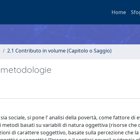
Home
Sfo
e
2.1 Contributo in volume (Capitolo o Saggio)
e metodologie
a sociale, si pone l’ analisi della povertà, come fattore di 
i metodi basati su variabili di natura oggettiva (risorse che d
zioni di carattere soggettivo, basate sulla percezione che la