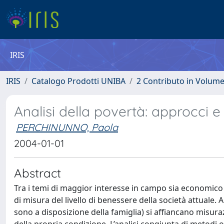
IRIS
IRIS
Catalogo Prodotti UNIBA
2 Contributo in Volum
Analisi della povertà: approcci 
PERCHINUNNO, Paola
2004-01-01
Abstract
Tra i temi di maggior interesse in campo sia economico si
di misura del livello di benessere della società attuale. A
sono a disposizione della famiglia) si affiancano misura