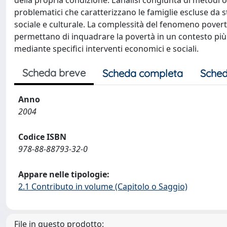
della propria condizione. L’analisi congiunta di metodi ogg
problematici che caratterizzano le famiglie escluse da st
sociale e culturale. La complessità del fenomeno povertà
permettano di inquadrare la povertà in un contesto più
mediante specifici interventi economici e sociali.
Scheda breve
Scheda completa
Sched
Anno
2004
Codice ISBN
978-88-88793-32-0
Appare nelle tipologie:
2.1 Contributo in volume (Capitolo o Saggio)
File in questo prodotto: