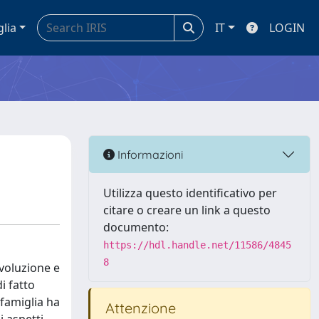
glia
IT
LOGIN
Informazioni
Utilizza questo identificativo per
citare o creare un link a questo
documento:
https://hdl.handle.net/11586/4845
8
evoluzione e
i fatto
 famiglia ha
Attenzione