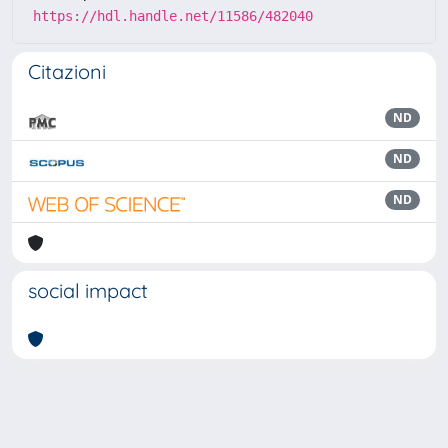
https://hdl.handle.net/11586/482040
Citazioni
ND
ND
ND
social impact