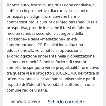
Il contributo, frutto di una riflessione condivisa, si
sofferma in prospettiva diacronica su alcuni dei
principali paradigmi formativi che hanno
contraddistinto la cultura del Mediterraneo. In tale
prospettiva, prende in esame il farsi dell’«homo
mediterraneus» secondo le categorie della
«scissione» e della «mediazione». In età
contemporanea, P.P. Pasolini individua una
educazione alla «diversità» in opposizione
all’omologazione imperante nella globalizzazione.
La mediterraneità è inoltre foriera di costanti
stimoli che spingono verso progettualità formative;
tra queste vi è il progetto DIOGENE 4.0, nell’ottica di
un’educazione alla cittadinanza universale e per il
rispetto dell’identità/diversità che affonda in una
comune radice umana.
Scheda breve
Scheda completa