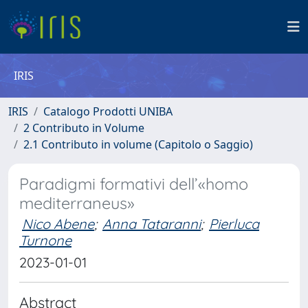
IRIS
IRIS
Catalogo Prodotti UNIBA
2 Contributo in Volume
2.1 Contributo in volume (Capitolo o Saggio)
Paradigmi formativi dell’«homo
mediterraneus»
Nico Abene
;
Anna Tataranni
;
Pierluca
Turnone
2023-01-01
Abstract