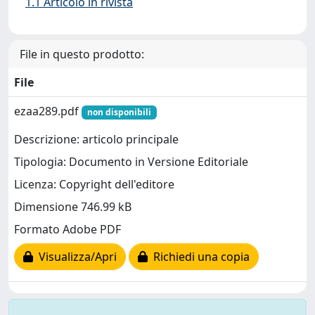
1.1 Articolo in rivista
File in questo prodotto:
File
ezaa289.pdf
non disponibili
Descrizione: articolo principale
Tipologia: Documento in Versione Editoriale
Licenza: Copyright dell'editore
Dimensione 746.99 kB
Formato Adobe PDF
Visualizza/Apri
Richiedi una copia