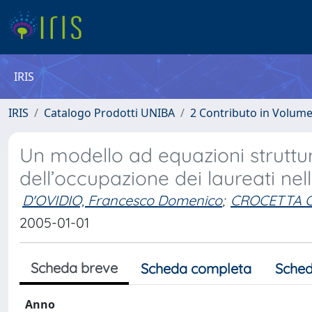
IRIS
IRIS
Catalogo Prodotti UNIBA
2 Contributo in Volum
Un modello ad equazioni struttur
dell’occupazione dei laureati nel
D'OVIDIO, Francesco Domenico
;
CROCETTA C
2005-01-01
Scheda breve
Scheda completa
Sched
Anno