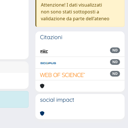
Attenzione! I dati visualizzati
non sono stati sottoposti a
validazione da parte dell'ateneo
Citazioni
ND
ND
ND
social impact