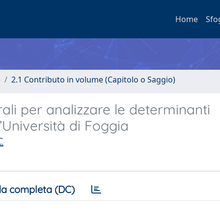
Home
Sfo
e
2.1 Contributo in volume (Capitolo o Saggio)
ali per analizzare le determinanti
l’Università di Foggia
.
a completa (DC)