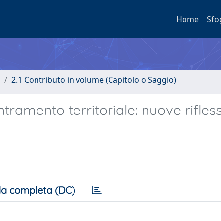
Home
Sfo
e
2.1 Contributo in volume (Capitolo o Saggio)
ramento territoriale: nuove rifless
a completa (DC)