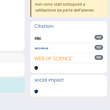
non sono stati sottoposti a
validazione da parte dell'ateneo
Citazioni
ND
ND
ND
social impact