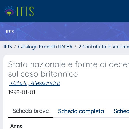
IRIS
IRIS
Catalogo Prodotti UNIBA
2 Contributo in Volum
Stato nazionale e forme di decent
sul caso britannico
TORRE, Alessandro
1998-01-01
Scheda breve
Scheda completa
Sched
Anno