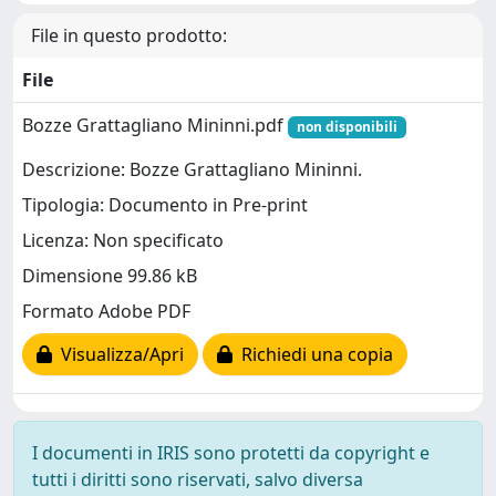
File in questo prodotto:
File
Bozze Grattagliano Mininni.pdf
non disponibili
Descrizione: Bozze Grattagliano Mininni.
Tipologia: Documento in Pre-print
Licenza: Non specificato
Dimensione 99.86 kB
Formato Adobe PDF
Visualizza/Apri
Richiedi una copia
I documenti in IRIS sono protetti da copyright e
tutti i diritti sono riservati, salvo diversa