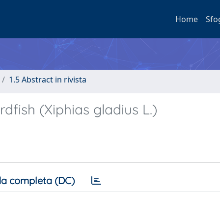
Home
Sfo
1.5 Abstract in rivista
fish (Xiphias gladius L.)
a completa (DC)