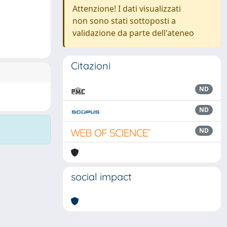
Attenzione! I dati visualizzati
non sono stati sottoposti a
validazione da parte dell'ateneo
Citazioni
ND
ND
ND
social impact