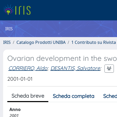
IRIS
IRIS
Catalogo Prodotti UNIBA
1 Contributo su Rivista
Ovarian development in the sword
CORRIERO, Aldo
;
DESANTIS, Salvatore
;
2001-01-01
Scheda breve
Scheda completa
Sched
Anno
2001