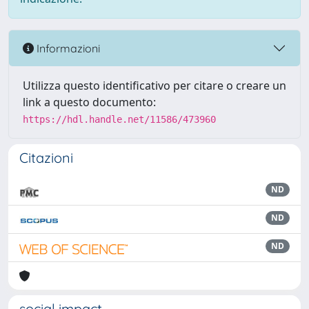
Informazioni
Utilizza questo identificativo per citare o creare un
link a questo documento:
https://hdl.handle.net/11586/473960
Citazioni
ND
ND
ND
social impact