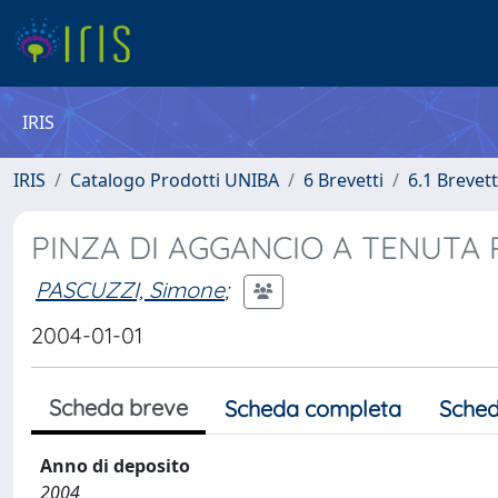
IRIS
IRIS
Catalogo Prodotti UNIBA
6 Brevetti
6.1 Brevet
PINZA DI AGGANCIO A TENUTA 
PASCUZZI, Simone
;
2004-01-01
Scheda breve
Scheda completa
Sched
Anno di deposito
2004