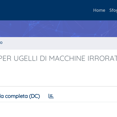
Home
Sfo
to
PER UGELLI DI MACCHINE IRRORAT
a completa (DC)