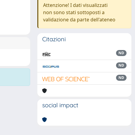
Attenzione! I dati visualizzati
non sono stati sottoposti a
validazione da parte dell'ateneo
Citazioni
ND
ND
ND
social impact