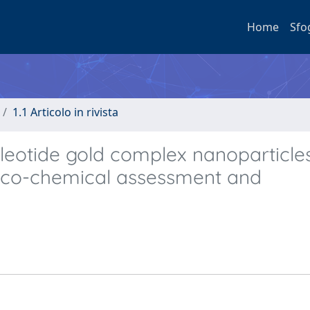
Home
Sfo
1.1 Articolo in rivista
leotide gold complex nanoparticles
ico-chemical assessment and