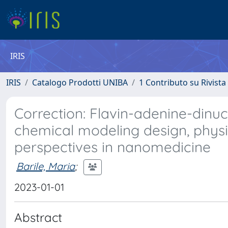
IRIS
IRIS
Catalogo Prodotti UNIBA
1 Contributo su Rivista
Correction: Flavin-adenine-dinuc
chemical modeling design, phys
perspectives in nanomedicine
Barile, Maria
;
2023-01-01
Abstract