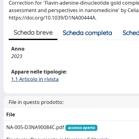
Correction for 'Flavin-adenine-dinucleotide gold compl
assessment and perspectives in nanomedicine' by Celia A
https://doi.org/10.1039/D1NA00444A.
Scheda breve
Scheda completa
Sched
Anno
2023
Appare nelle tipologie:
1.1 Articolo in rivista
File in questo prodotto:
File
NA-005-D3NA90084C.pdf
accesso aperto