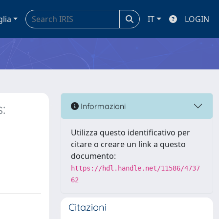
glia
IT
LOGIN
:
Informazioni
Utilizza questo identificativo per
citare o creare un link a questo
documento:
https://hdl.handle.net/11586/4737
62
Citazioni