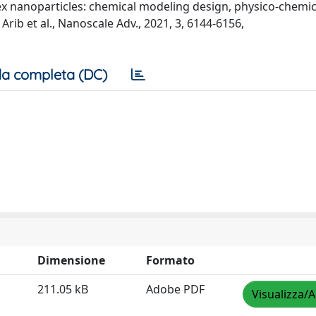
ex nanoparticles: chemical modeling design, physico-chemic
rib et al., Nanoscale Adv., 2021, 3, 6144-6156,
a completa (DC)
Dimensione
Formato
211.05 kB
Adobe PDF
Visualizza/A