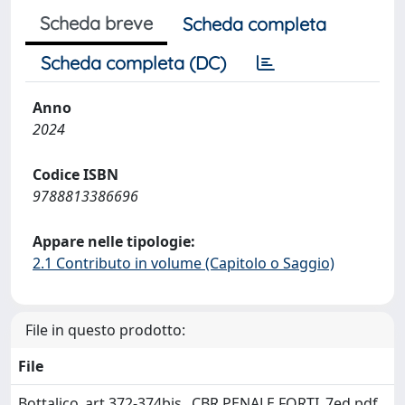
Scheda breve
Scheda completa
Scheda completa (DC)
Anno
2024
Codice ISBN
9788813386696
Appare nelle tipologie:
2.1 Contributo in volume (Capitolo o Saggio)
File in questo prodotto:
File
Bottalico_art 372-374bis _CBR PENALE FORTI_7ed.pdf