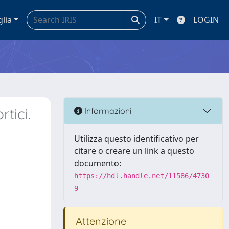
glia
IT
LOGIN
tici.
Informazioni
Utilizza questo identificativo per
citare o creare un link a questo
documento:
https://hdl.handle.net/11586/4730
9
Attenzione