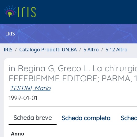
IRIS
IRIS
Catalogo Prodotti UNIBA
5 Altro
5.12 Altro
in Regina G, Greco L. La chirurgi
EFFEBIEMME EDITORE; PARMA, 
TESTINI, Mario
1999-01-01
Scheda breve
Scheda completa
Sched
Anno