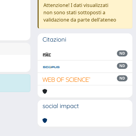
Attenzione! I dati visualizzati
non sono stati sottoposti a
validazione da parte dell'ateneo
Citazioni
ND
ND
ND
social impact