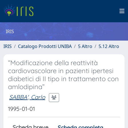
IRIS
IRIS
Catalogo Prodotti UNIBA
5 Altro
5.12 Altro
“Modificazione della reattività
cardiovascolare in pazienti ipertesi
diabetici di II tipo in trattamento con
amlodipina”
SABBA', Carlo
1995-01-01
Scheda breve
Scheda completa