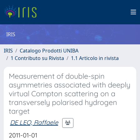
IRIS
IRIS
Catalogo Prodotti UNIBA
1 Contributo su Rivista
1.1 Articolo in rivista
Measurement of double-spin
asymmetries associated with deeply
virtual Compton scattering on a
transversely polarised hydrogen
target
DE LEO, Raffaele
2011-01-01