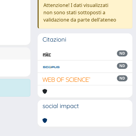
Attenzione! I dati visualizzati
non sono stati sottoposti a
validazione da parte dell'ateneo
Citazioni
ND
ND
ND
social impact