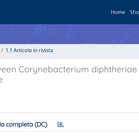
Home
Sfo
1.1 Articolo in rivista
een Corynebacterium diphtheriae 
e
a completa (DC)