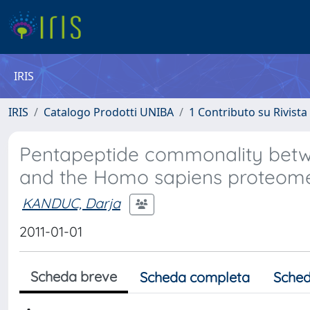
IRIS
IRIS
Catalogo Prodotti UNIBA
1 Contributo su Rivista
Pentapeptide commonality betw
and the Homo sapiens proteom
KANDUC, Darja
2011-01-01
Scheda breve
Scheda completa
Sched