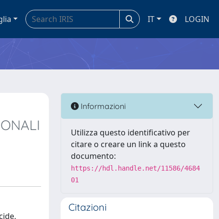
glia
IT
LOGIN
Informazioni
IONALI
Utilizza questo identificativo per
citare o creare un link a questo
documento:
https://hdl.handle.net/11586/4684
01
Citazioni
cide,