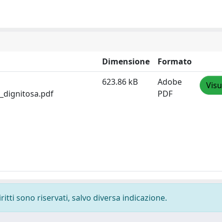
Dimensione
Formato
623.86 kB
Adobe
Visu
_dignitosa.pdf
PDF
ritti sono riservati, salvo diversa indicazione.