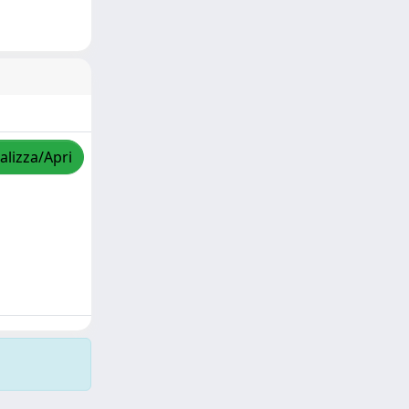
alizza/Apri