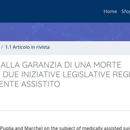
Home
Sfo
1.1 Articolo in rivista
 ALLA GARANZIA DI UNA MORTE
 DUE INIZIATIVE LEGISLATIVE REG
ENTE ASSISTITO
 (Puglia and Marche) on the subject of medically assisted sui