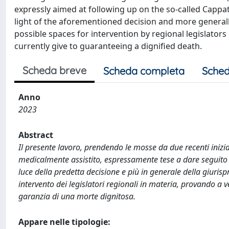
expressly aimed at following up on the so-called Cappat
light of the aforementioned decision and more generally 
possible spaces for intervention by regional legislators
currently give to guaranteeing a dignified death.
Scheda breve
Scheda completa
Sched
Anno
2023
Abstract
Il presente lavoro, prendendo le mosse da due recenti iniziat
medicalmente assistito, espressamente tese a dare seguito 
luce della predetta decisione e più in generale della giurisp
intervento dei legislatori regionali in materia, provando a 
garanzia di una morte dignitosa.
Appare nelle tipologie: