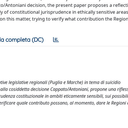
o/Antoniani decision, the present paper proposes a reflecti
of constitutional jurisprudence in ethically sensitive areas
 on this matter, trying to verify what contribution the Regio
a completa (DC)
ive legislative regionali (Puglia e Marche) in tema di suicidio
alla cosiddetta decisione Cappato/Antoniani, propone una rifless
rudenza costituzionale in ambiti eticamente sensibili, sui possibili
verificare quale contributo possano, al momento, dare le Regioni 