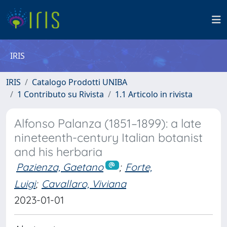
IRIS
IRIS
Catalogo Prodotti UNIBA
1 Contributo su Rivista
1.1 Articolo in rivista
Alfonso Palanza (1851–1899): a late
nineteenth-century Italian botanist
and his herbaria
Pazienza, Gaetano
;
Forte,
Luigi
;
Cavallaro, Viviana
2023-01-01