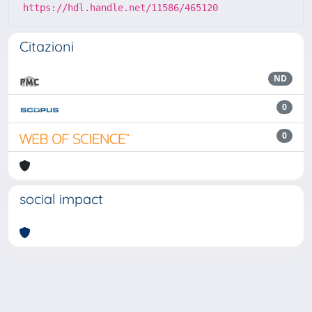
https://hdl.handle.net/11586/465120
Citazioni
ND
0
0
social impact