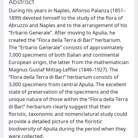
Abstract
During his years in Naples, Alfonso Palanza (1851–
1899) devoted himself to the study of the ﬂora of
Abruzzo and Naples and to the arrangement of his
“Erbario Generale”. After moving to Apulia, he
created the “Flora della Terra di Bari” herbarium.
The “Erbario Generale” consists of approximately
7,000 specimens of both Italian and continental
European origin, the latter from the mathematician
Magnus Gustaf Mittag-Lefﬂer (1846–1927). The
“Flora della Terra di Bari” herbarium consists of
3,000 specimens from central Apulia. The excellent
state of preservation of the specimens and the
unique nature of those within the “Flora della Terra
di Bari” herbarium clearly suggest that their
ﬂoristic, taxonomic and nomenclatural study could
provide a detailed picture of the ﬂoristic
biodiversity of Apulia during the period when they
were collected.