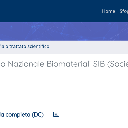
Home
Sfo
a o trattato scientifico
Nazionale Biomateriali SIB (Soci
a completa (DC)