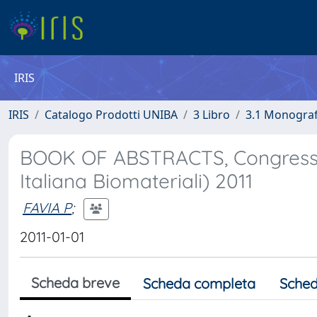
IRIS
IRIS
Catalogo Prodotti UNIBA
3 Libro
3.1 Monografi
BOOK OF ABSTRACTS, Congresso 
Italiana Biomateriali) 2011
FAVIA P
;
2011-01-01
Scheda breve
Scheda completa
Sched