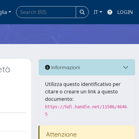
glia
IT
LOGIN
età
Informazioni
Utilizza questo identificativo per
citare o creare un link a questo
documento:
https://hdl.handle.net/11586/4646
5
Attenzione