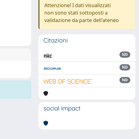
Attenzione! I dati visualizzati
non sono stati sottoposti a
validazione da parte dell'ateneo
Citazioni
ND
ND
ND
social impact