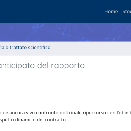
Home
Sfo
a o trattato scientifico
nticipato del rapporto
o e ancora vivo confronto dottrinale ripercorso con l'obiett
aspetto dinamico del contratto