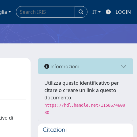
glia
IT
LOGIN
Informazioni
Utilizza questo identificativo per
citare o creare un link a questo
documento:
https://hdl.handle.net/11586/4609
80
ivo di
Citazioni