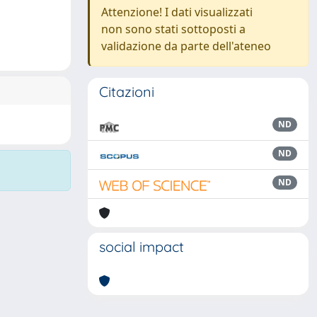
Attenzione! I dati visualizzati
non sono stati sottoposti a
validazione da parte dell'ateneo
Citazioni
ND
ND
ND
social impact