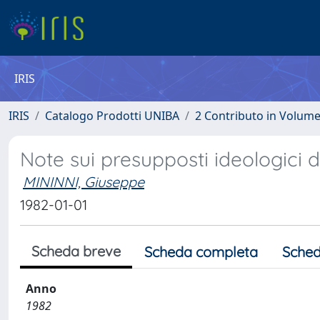
IRIS
IRIS
Catalogo Prodotti UNIBA
2 Contributo in Volum
Note sui presupposti ideologici 
MININNI, Giuseppe
1982-01-01
Scheda breve
Scheda completa
Sched
Anno
1982