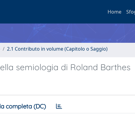
Home
Sfo
e
2.1 Contributo in volume (Capitolo o Saggio)
della semiologia di Roland Barthes
a completa (DC)