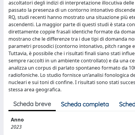
ascoltatori degli indizi di interpretazione illocutiva de
passato la presenza di un contorno intonativo discenden
RQ, studi recenti hanno mostrato una situazione più ete
ascendenti. La maggior parte di questi studi è stata con
direttamente coppie frasali identiche formate da domand
mostrano che le differenze tra i due tipi di domanda n
parametri prosodici (contorno intonativo, pitch range e
Tuttavia, è possibile che i risultati finali siano stati in
sempre raccolti in un ambiente controllato) e da una cer
analizza un corpus di parlato spontaneo formato da 10
radiofoniche. Lo studio fornisce un’analisi fonologica d
nucleari e sui toni di confine. I risultati sono stati s
stessa area geografica.
Scheda breve
Scheda completa
Sched
Anno
2023