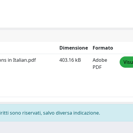
Dimensione
Formato
ns in Italian.pdf
403.16 kB
Adobe
Visu
PDF
ritti sono riservati, salvo diversa indicazione.