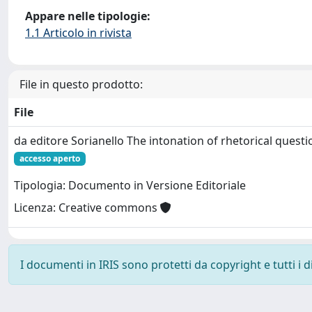
Appare nelle tipologie:
1.1 Articolo in rivista
File in questo prodotto:
File
da editore Sorianello The intonation of rhetorical questio
accesso aperto
Tipologia: Documento in Versione Editoriale
Licenza: Creative commons
I documenti in IRIS sono protetti da copyright e tutti i di