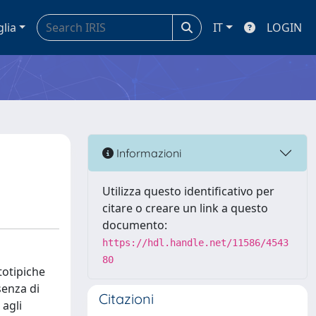
glia
IT
LOGIN
Informazioni
Utilizza questo identificativo per
citare o creare un link a questo
documento:
https://hdl.handle.net/11586/4543
80
totipiche
senza di
Citazioni
 agli