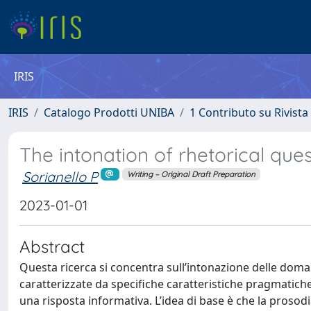
IRIS
IRIS
Catalogo Prodotti UNIBA
1 Contributo su Rivista
The intonation of rhetorical quest
Sorianello P
Writing – Original Draft Preparation
2023-01-01
Abstract
Questa ricerca si concentra sull’intonazione delle doma
caratterizzate da specifiche caratteristiche pragmatiche, 
una risposta informativa. L’idea di base è che la prosodi