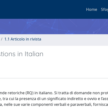
Home
Sfo
1.1 Articolo in rivista
ions in Italian
nde retoriche (RQ) in italiano. Si tratta di domande non pro
tra cui la presenza di un significato indiretto e ovvio e l’as
a, nelle sue varie componenti verbali e paraverbali, fornisca