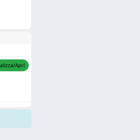
alizza/Apri