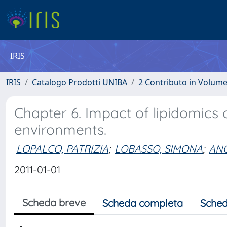
IRIS
IRIS
Catalogo Prodotti UNIBA
2 Contributo in Volum
Chapter 6. Impact of lipidomics 
environments.
LOPALCO, PATRIZIA
;
LOBASSO, SIMONA
;
ANG
2011-01-01
Scheda breve
Scheda completa
Sched