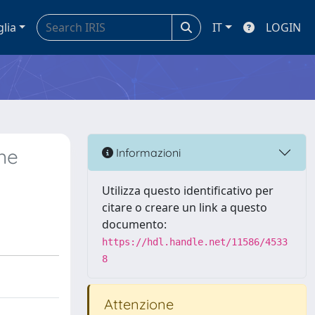
glia
IT
LOGIN
ine
Informazioni
Utilizza questo identificativo per
citare o creare un link a questo
documento:
https://hdl.handle.net/11586/4533
8
Attenzione