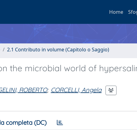
Home
Sfo
e
2.1 Contributo in volume (Capitolo o Saggio)
on the microbial world of hypersal
ELINI, ROBERTO
;
CORCELLI, Angela
a completa (DC)