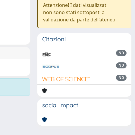
Attenzione! I dati visualizzati
non sono stati sottoposti a
validazione da parte dell'ateneo
Citazioni
ND
ND
ND
social impact