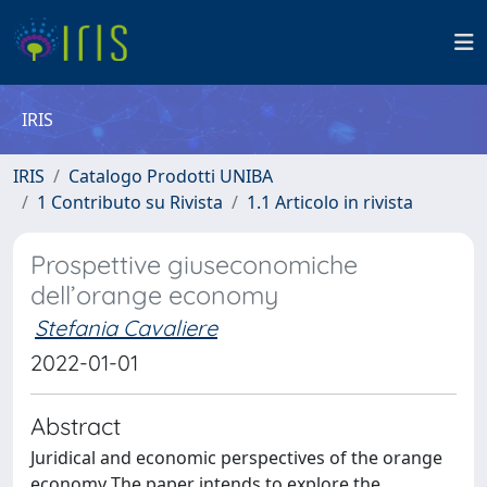
IRIS
IRIS
Catalogo Prodotti UNIBA
1 Contributo su Rivista
1.1 Articolo in rivista
Prospettive giuseconomiche
dell’orange economy
Stefania Cavaliere
2022-01-01
Abstract
Juridical and economic perspectives of the orange
economy The paper intends to explore the