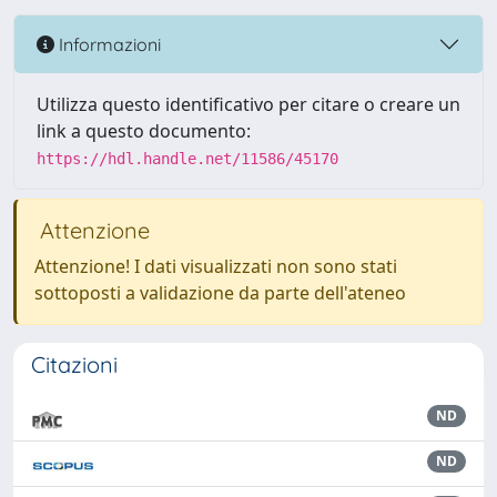
Informazioni
Utilizza questo identificativo per citare o creare un
link a questo documento:
https://hdl.handle.net/11586/45170
Attenzione
Attenzione! I dati visualizzati non sono stati
sottoposti a validazione da parte dell'ateneo
Citazioni
ND
ND