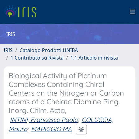
IRIS
IRIS
Catalogo Prodotti UNIBA
1 Contributo su Rivista
1.1 Articolo in rivista
Biological Activity of Platinum
Complexes Containing Chiral
Centers on the Nitrogen or Carbon
atoms of a Chelate Diamine Ring.
Inorg. Chim. Acta,
INTINI, Francesco Paolo
;
COLUCCIA,
Mauro
;
MARIGGIO MA