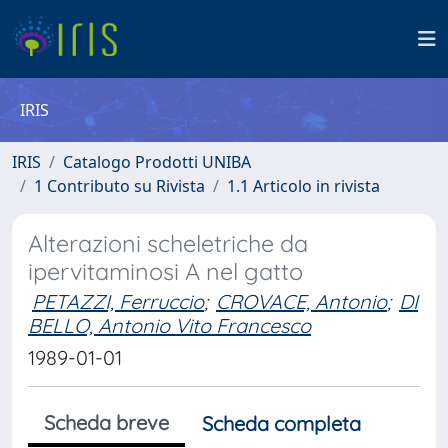
IRIS
IRIS
Catalogo Prodotti UNIBA
1 Contributo su Rivista
1.1 Articolo in rivista
Alterazioni scheletriche da
ipervitaminosi A nel gatto
PETAZZI, Ferruccio
;
CROVACE, Antonio
;
DI
BELLO, Antonio Vito Francesco
1989-01-01
Scheda breve
Scheda completa