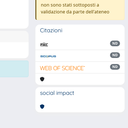
non sono stati sottoposti a
validazione da parte dell'ateneo
Citazioni
ND
ND
ND
social impact