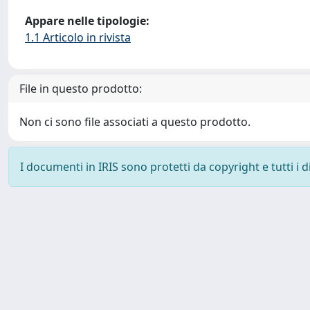
Appare nelle tipologie:
1.1 Articolo in rivista
File in questo prodotto:
Non ci sono file associati a questo prodotto.
I documenti in IRIS sono protetti da copyright e tutti i di