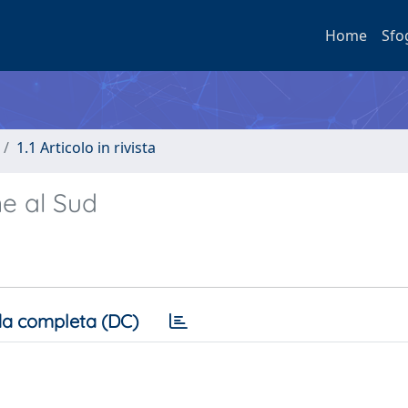
Home
Sfo
1.1 Articolo in rivista
e al Sud
a completa (DC)