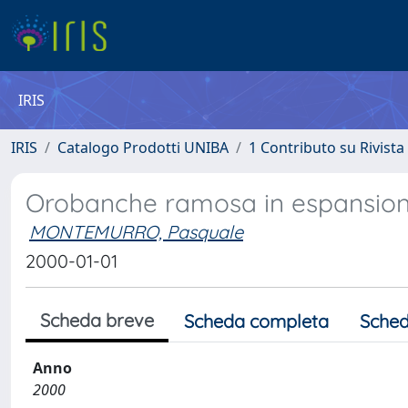
IRIS
IRIS
Catalogo Prodotti UNIBA
1 Contributo su Rivista
Orobanche ramosa in espansion
MONTEMURRO, Pasquale
2000-01-01
Scheda breve
Scheda completa
Sched
Anno
2000